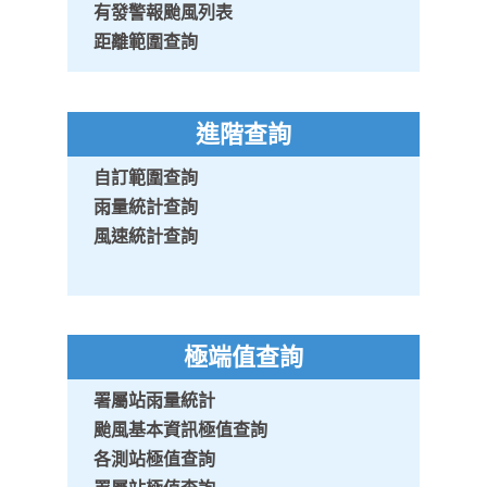
有發警報颱風列表
距離範圍查詢
進階查詢
自訂範圍查詢
雨量統計查詢
風速統計查詢
極端值查詢
署屬站雨量統計
颱風基本資訊極值查詢
各測站極值查詢