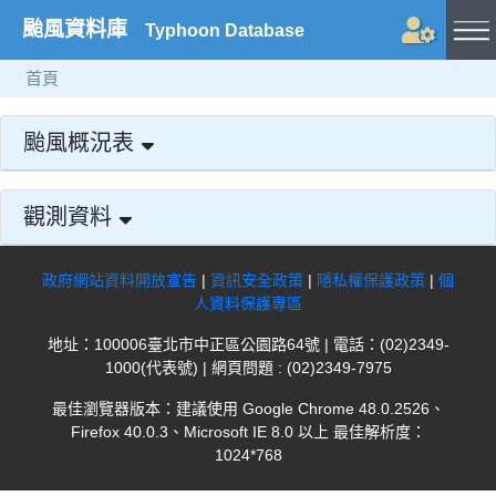
颱風資料庫
Typhoon Database
首頁
颱風概況表
觀測資料
政府網站資料開放宣告
|
資訊安全政策
|
隱私權保護政策
|
個
人資料保護專區
地址：100006臺北市中正區公園路64號 | 電話：(02)2349-
1000(代表號) | 網頁問題 : (02)2349-7975
最佳瀏覽器版本：建議使用 Google Chrome 48.0.2526、
Firefox 40.0.3、Microsoft IE 8.0 以上 最佳解析度：
1024*768