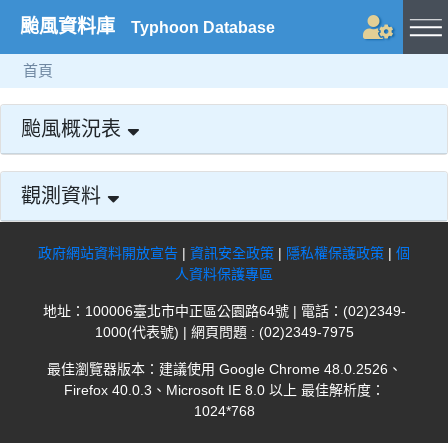
颱風資料庫
Typhoon Database
首頁
颱風概況表
觀測資料
政府網站資料開放宣告
|
資訊安全政策
|
隱私權保護政策
|
個
人資料保護專區
地址：100006臺北市中正區公園路64號 | 電話：(02)2349-
1000(代表號) | 網頁問題 : (02)2349-7975
最佳瀏覽器版本：建議使用 Google Chrome 48.0.2526、
Firefox 40.0.3、Microsoft IE 8.0 以上 最佳解析度：
1024*768