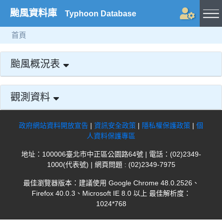
颱風資料庫
Typhoon Database
首頁
颱風概況表
觀測資料
政府網站資料開放宣告
|
資訊安全政策
|
隱私權保護政策
|
個
人資料保護專區
地址：100006臺北市中正區公園路64號 | 電話：(02)2349-
1000(代表號) | 網頁問題 : (02)2349-7975
最佳瀏覽器版本：建議使用 Google Chrome 48.0.2526、
Firefox 40.0.3、Microsoft IE 8.0 以上 最佳解析度：
1024*768