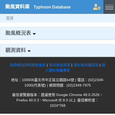
颱風資料庫
Typhoon Database
首頁
颱風概況表
觀測資料
政府網站資料開放宣告
|
資訊安全政策
|
隱私權保護政策
|
個
人資料保護專區
地址：100006臺北市中正區公園路64號 | 電話：(02)2349-
1000(代表號) | 網頁問題 : (02)2349-7975
最佳瀏覽器版本：建議使用 Google Chrome 48.0.2526、
Firefox 40.0.3、Microsoft IE 8.0 以上 最佳解析度：
1024*768