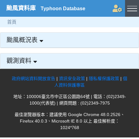
颱風資料庫
Typhoon Database
首頁
颱風概況表
觀測資料
政府網站資料開放宣告
|
資訊安全政策
|
隱私權保護政策
|
個
人資料保護專區
地址：100006臺北市中正區公園路64號 | 電話：(02)2349-
1000(代表號) | 網頁問題 : (02)2349-7975
最佳瀏覽器版本：建議使用 Google Chrome 48.0.2526、
Firefox 40.0.3、Microsoft IE 8.0 以上 最佳解析度：
1024*768