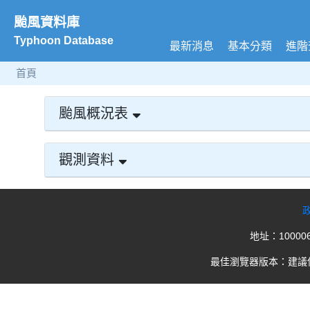
颱風資料庫
Typhoon Database
最新消息
基本分類
進階
首頁
颱風概況表
觀測資料
地址：100006
最佳瀏覽器版本：建議使用 Goo