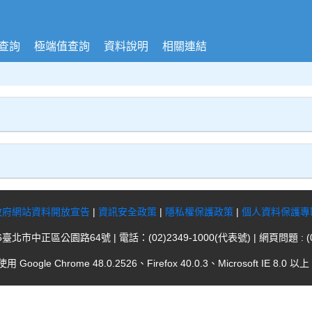
查詢
極端值查詢
資料說明
相關連結
政府網站資料開放宣告
|
資訊安全政策
|
隱私權保護政策
|
個人資料保護專
臺北市中正區公園路64號 | 電話：(02)2349-1000(代表號) | 網頁問題 : (02
gle Chrome 48.0.2526、Firefox 40.0.3、Microsoft IE 8.0 