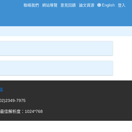
聯絡我們
網站導覽
意見回饋
論文資源
English
登入
區
)2349-7975
以上 最佳解析度：1024*768