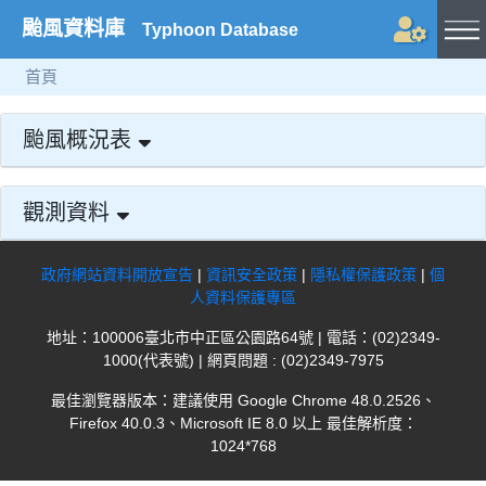
颱風資料庫
Typhoon Database
首頁
颱風概況表
觀測資料
政府網站資料開放宣告
|
資訊安全政策
|
隱私權保護政策
|
個
人資料保護專區
地址：100006臺北市中正區公園路64號 | 電話：(02)2349-
1000(代表號) | 網頁問題 : (02)2349-7975
最佳瀏覽器版本：建議使用 Google Chrome 48.0.2526、
Firefox 40.0.3、Microsoft IE 8.0 以上 最佳解析度：
1024*768