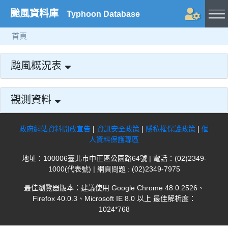
颱風資料庫
Typhoon Database
首頁
颱風概況表
觀測資料
政府網站資料開放宣告
|
資訊安全政策
|
隱私權保護政策
|
個
人資料保護專區
地址：100006臺北市中正區公園路64號 | 電話：(02)2349-
1000(代表號) | 網頁問題 : (02)2349-7975
最佳瀏覽器版本：建議使用 Google Chrome 48.0.2526、
Firefox 40.0.3、Microsoft IE 8.0 以上 最佳解析度：
1024*768