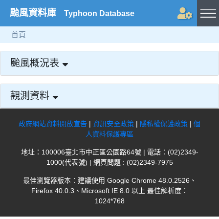
颱風資料庫
Typhoon Database
首頁
颱風概況表
觀測資料
政府網站資料開放宣告
|
資訊安全政策
|
隱私權保護政策
|
個
人資料保護專區
地址：100006臺北市中正區公園路64號 | 電話：(02)2349-
1000(代表號) | 網頁問題 : (02)2349-7975
最佳瀏覽器版本：建議使用 Google Chrome 48.0.2526、
Firefox 40.0.3、Microsoft IE 8.0 以上 最佳解析度：
1024*768