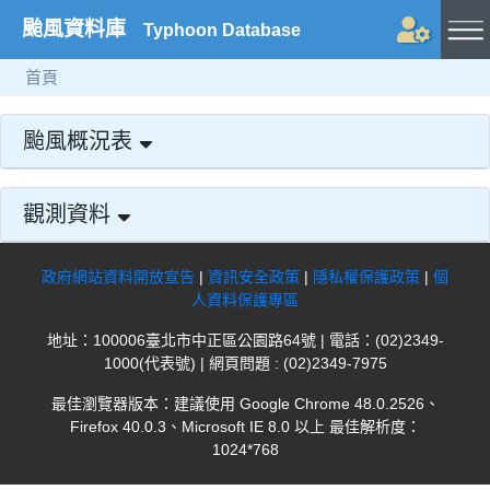
颱風資料庫
Typhoon Database
首頁
颱風概況表
觀測資料
政府網站資料開放宣告
|
資訊安全政策
|
隱私權保護政策
|
個
人資料保護專區
地址：100006臺北市中正區公園路64號 | 電話：(02)2349-
1000(代表號) | 網頁問題 : (02)2349-7975
最佳瀏覽器版本：建議使用 Google Chrome 48.0.2526、
Firefox 40.0.3、Microsoft IE 8.0 以上 最佳解析度：
1024*768