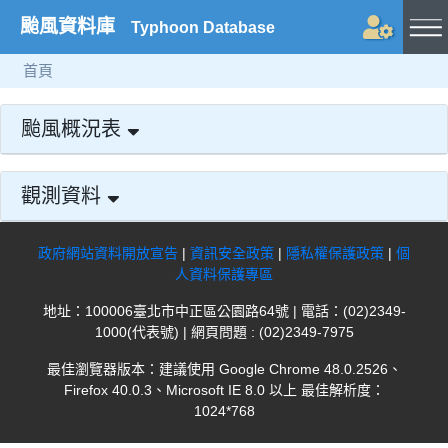
颱風資料庫
Typhoon Database
首頁
颱風概況表
觀測資料
政府網站資料開放宣告
|
資訊安全政策
|
隱私權保護政策
|
個
人資料保護專區
地址：100006臺北市中正區公園路64號 | 電話：(02)2349-
1000(代表號) | 網頁問題 : (02)2349-7975
最佳瀏覽器版本：建議使用 Google Chrome 48.0.2526、
Firefox 40.0.3、Microsoft IE 8.0 以上 最佳解析度：
1024*768