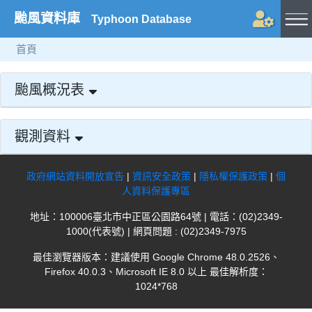
颱風資料庫
Typhoon Database
首頁
颱風概況表
觀測資料
政府網站資料開放宣告
|
資訊安全政策
|
隱私權保護政策
|
個
人資料保護專區
地址：100006臺北市中正區公園路64號 | 電話：(02)2349-
1000(代表號) | 網頁問題 : (02)2349-7975
最佳瀏覽器版本：建議使用 Google Chrome 48.0.2526、
Firefox 40.0.3、Microsoft IE 8.0 以上 最佳解析度：
1024*768