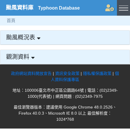
颱風資料庫
Typhoon Database
首頁
颱風概況表
觀測資料
政府網站資料開放宣告
|
資訊安全政策
|
隱私權保護政策
|
個
人資料保護專區
地址：100006臺北市中正區公園路64號 | 電話：(02)2349-
1000(代表號) | 網頁問題 : (02)2349-7975
最佳瀏覽器版本：建議使用 Google Chrome 48.0.2526、
Firefox 40.0.3、Microsoft IE 8.0 以上 最佳解析度：
1024*768