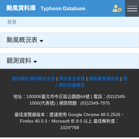
颱風資料庫
Typhoon Database
首頁
颱風概況表
觀測資料
政府網站資料開放宣告
|
資訊安全政策
|
隱私權保護政策
|
個
人資料保護專區
地址：100006臺北市中正區公園路64號 | 電話：(02)2349-
1000(代表號) | 網頁問題 : (02)2349-7975
最佳瀏覽器版本：建議使用 Google Chrome 48.0.2526、
Firefox 40.0.3、Microsoft IE 8.0 以上 最佳解析度：
1024*768