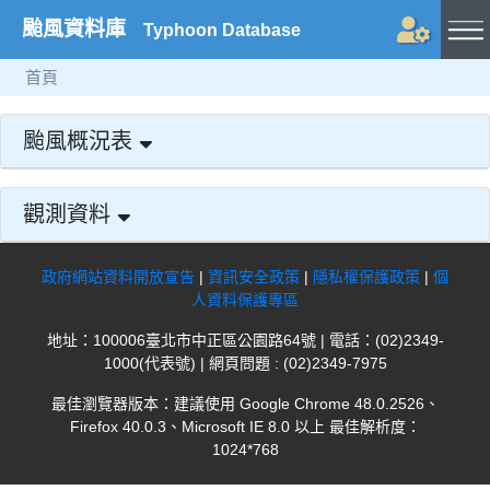
颱風資料庫
Typhoon Database
首頁
颱風概況表
觀測資料
政府網站資料開放宣告
|
資訊安全政策
|
隱私權保護政策
|
個
人資料保護專區
地址：100006臺北市中正區公園路64號 | 電話：(02)2349-
1000(代表號) | 網頁問題 : (02)2349-7975
最佳瀏覽器版本：建議使用 Google Chrome 48.0.2526、
Firefox 40.0.3、Microsoft IE 8.0 以上 最佳解析度：
1024*768