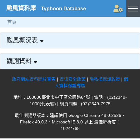
颱風資料庫
Typhoon Database
首頁
颱風概況表
觀測資料
政府網站資料開放宣告
|
資訊安全政策
|
隱私權保護政策
|
個
人資料保護專區
地址：100006臺北市中正區公園路64號 | 電話：(02)2349-
1000(代表號) | 網頁問題 : (02)2349-7975
最佳瀏覽器版本：建議使用 Google Chrome 48.0.2526、
Firefox 40.0.3、Microsoft IE 8.0 以上 最佳解析度：
1024*768